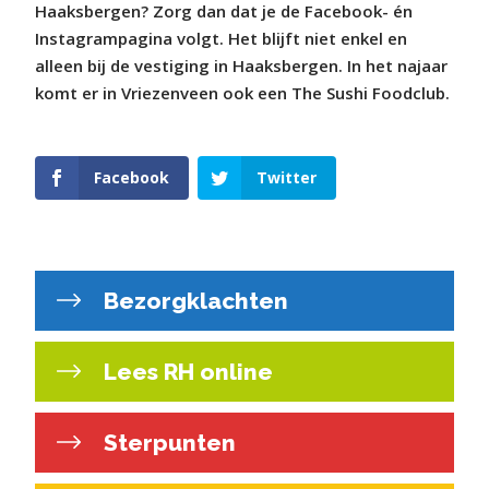
Haaksbergen? Zorg dan dat je de Facebook- én
Instagrampagina volgt. Het blijft niet enkel en
alleen bij de vestiging in Haaksbergen. In het najaar
komt er in Vriezenveen ook een The Sushi Foodclub.
Facebook
Twitter
Bezorgklachten
Lees RH online
Sterpunten