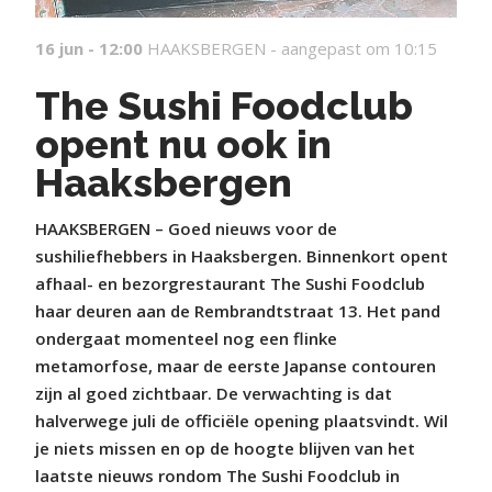
16 jun - 12:00
HAAKSBERGEN -
aangepast om 10:15
The Sushi Foodclub
opent nu ook in
Haaksbergen
HAAKSBERGEN – Goed nieuws voor de
sushiliefhebbers in Haaksbergen. Binnenkort opent
afhaal- en bezorgrestaurant The Sushi Foodclub
haar deuren aan de Rembrandtstraat 13. Het pand
ondergaat momenteel nog een flinke
metamorfose, maar de eerste Japanse contouren
zijn al goed zichtbaar. De verwachting is dat
halverwege juli de officiële opening plaatsvindt. Wil
je niets missen en op de hoogte blijven van het
laatste nieuws rondom The Sushi Foodclub in