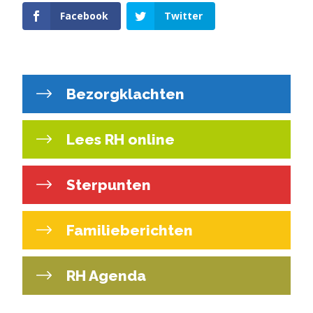
Facebook
Twitter
Bezorgklachten
Lees RH online
Sterpunten
Familieberichten
RH Agenda