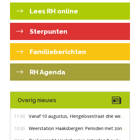
Lees RH online
Sterpunten
Familieberichten
RH Agenda
Overig nieuws
11:00
Vanaf 10 augustus, Hengelosestraat drie weken dicht voor doorgaand verkeer
10:26
Weerstation Haaksbergen: Perioden met zon en droog