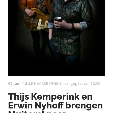
05 jun - 12:26
HAAKSBERGEN -
aangepast om 12:30
Thijs Kemperink en
Erwin Nyhoff brengen