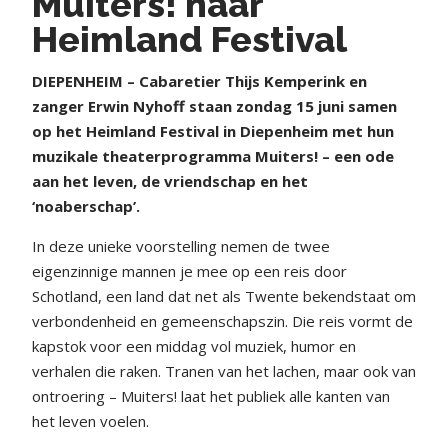
Muiters! naar
Heimland Festival
DIEPENHEIM – Cabaretier Thijs Kemperink en
zanger Erwin Nyhoff staan zondag 15 juni samen
op het Heimland Festival in Diepenheim met hun
muzikale theaterprogramma Muiters! – een ode
aan het leven, de vriendschap en het
‘noaberschap’.
In deze unieke voorstelling nemen de twee
eigenzinnige mannen je mee op een reis door
Schotland, een land dat net als Twente bekendstaat om
verbondenheid en gemeenschapszin. Die reis vormt de
kapstok voor een middag vol muziek, humor en
verhalen die raken. Tranen van het lachen, maar ook van
ontroering – Muiters! laat het publiek alle kanten van
het leven voelen.