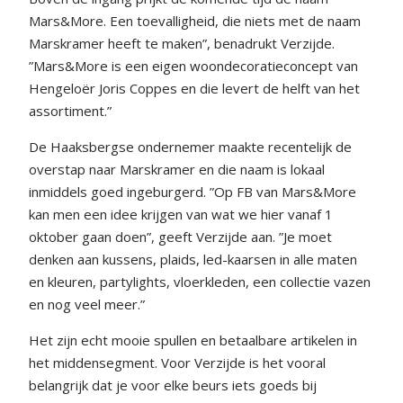
Mars&More. Een toevalligheid, die niets met de naam
Marskramer heeft te maken”, benadrukt Verzijde.
”Mars&More is een eigen woondecoratieconcept van
Hengeloër Joris Coppes en die levert de helft van het
assortiment.”
De Haaksbergse ondernemer maakte recentelijk de
overstap naar Marskramer en die naam is lokaal
inmiddels goed ingeburgerd. ”Op FB van Mars&More
kan men een idee krijgen van wat we hier vanaf 1
oktober gaan doen”, geeft Verzijde aan. ”Je moet
denken aan kussens, plaids, led-kaarsen in alle maten
en kleuren, partylights, vloerkleden, een collectie vazen
en nog veel meer.”
Het zijn echt mooie spullen en betaalbare artikelen in
het middensegment. Voor Verzijde is het vooral
belangrijk dat je voor elke beurs iets goeds bij