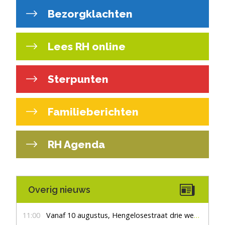
Bezorgklachten
Lees RH online
Sterpunten
Familieberichten
RH Agenda
Overig nieuws
11:00
Vanaf 10 augustus, Hengelosestraat drie weken dicht voor doorgaand verkeer