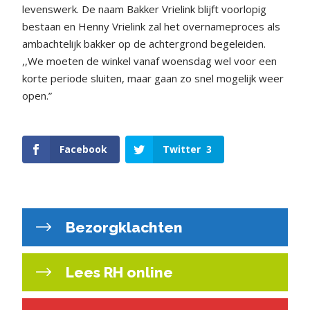
levenswerk. De naam Bakker Vrielink blijft voorlopig
bestaan en Henny Vrielink zal het overnameproces als
ambachtelijk bakker op de achtergrond begeleiden.
,,We moeten de winkel vanaf woensdag wel voor een
korte periode sluiten, maar gaan zo snel mogelijk weer
open.”
Facebook
Twitter
3
Bezorgklachten
Lees RH online