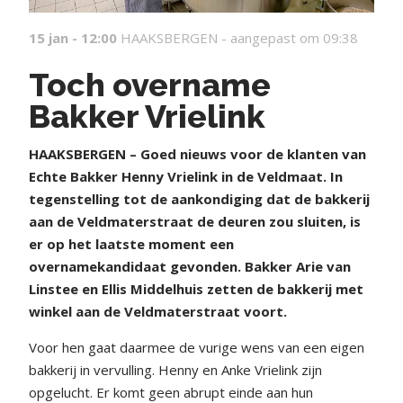
15 jan - 12:00
HAAKSBERGEN -
aangepast om 09:38
Toch overname
Bakker Vrielink
HAAKSBERGEN – Goed nieuws voor de klanten van
Echte Bakker Henny Vrielink in de Veldmaat. In
tegenstelling tot de aankondiging dat de bakkerij
aan de Veldmaterstraat de deuren zou sluiten, is
er op het laatste moment een
overnamekandidaat gevonden. Bakker Arie van
Linstee en Ellis Middelhuis zetten de bakkerij met
winkel aan de Veldmaterstraat voort.
Voor hen gaat daarmee de vurige wens van een eigen
bakkerij in vervulling. Henny en Anke Vrielink zijn
opgelucht. Er komt geen abrupt einde aan hun