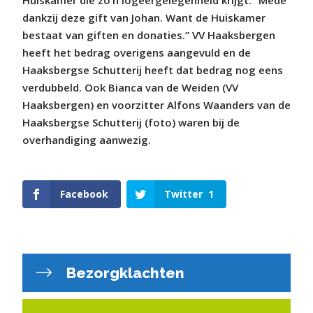
Huiskamer die zo’n logeergelegenheid krijgt. ”Mede
dankzij deze gift van Johan. Want de Huiskamer
bestaat van giften en donaties.” VV Haaksbergen
heeft het bedrag overigens aangevuld en de
Haaksbergse Schutterij heeft dat bedrag nog eens
verdubbeld. Ook Bianca van de Weiden (VV
Haaksbergen) en voorzitter Alfons Waanders van de
Haaksbergse Schutterij (foto) waren bij de
overhandiging aanwezig.
Facebook
Twitter
1
Bezorgklachten