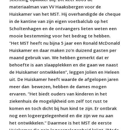
materiaalman van VV Haaksbergen voor de
Huiskamer van het MST. Hij overhandigde de cheque
in de kantine van zijn eigen voetbalclub op het
Scholtenhagen en de ontvangers lieten weten een
mooie bestemming voor het bedrag te hebben.
”Het MST heeft nu bijna 5 jaar een Ronald McDonald
Huiskamer en daar maken zo’n duizend gasten per
maand gebruik van. We hebben gemerkt dat er
behoefte is aan slaapplekken en die gaan we naast
de Huiskamer ontwikkelen”, leggen Jolien en Heleen
uit. De Huiskamer heeft waarde de afgelopen jaren
meer dan
bewezen, hebben de dames mogen
ervaren. ”Het biedt ouders van kinderen in het
ziekenhuis de mogelijkheid om zelf tot rust te
komen en toch dicht bij hun kind te zijn. Er ontbrak
nog een logeergelegenheid en die zijn we nu aan
het ontwikkelen.” Daarmee is het MST de eerste