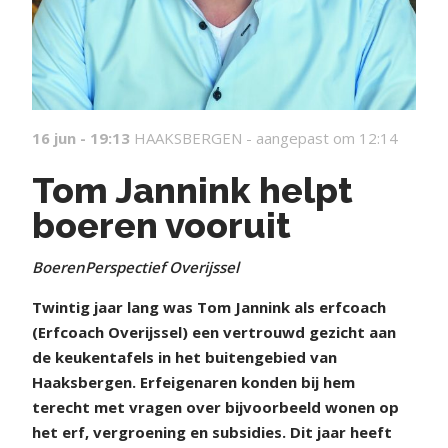
16 jun - 19:13
HAAKSBERGEN -
aangepast om 12:14
Tom Jannink helpt
boeren vooruit
BoerenPerspectief Overijssel
Twintig jaar lang was Tom Jannink als erfcoach
(Erfcoach Overijssel) een vertrouwd gezicht aan
de keukentafels in het buitengebied van
Haaksbergen. Erfeigenaren konden bij hem
terecht met vragen over bijvoorbeeld wonen op
het erf, vergroening en subsidies. Dit jaar heeft