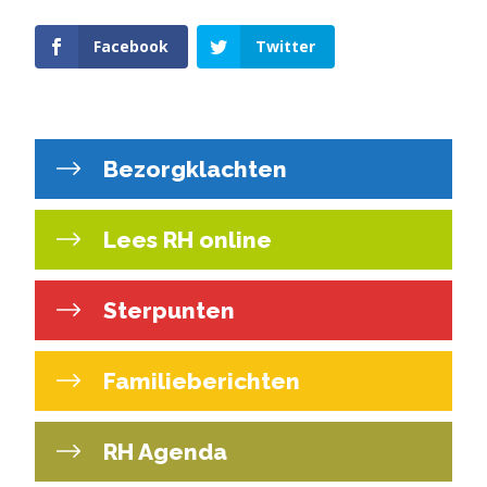
Facebook
Twitter
Bezorgklachten
Lees RH online
Sterpunten
Familieberichten
RH Agenda