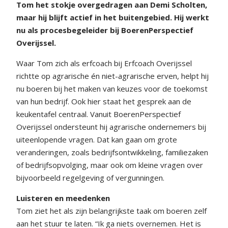
Tom het stokje overgedragen aan Demi Scholten,
maar hij blijft actief in het buitengebied. Hij werkt
nu als procesbegeleider bij BoerenPerspectief
Overijssel.
Waar Tom zich als erfcoach bij Erfcoach Overijssel
richtte op agrarische én niet-agrarische erven, helpt hij
nu boeren bij het maken van keuzes voor de toekomst
van hun bedrijf. Ook hier staat het gesprek aan de
keukentafel centraal. Vanuit BoerenPerspectief
Overijssel ondersteunt hij agrarische ondernemers bij
uiteenlopende vragen. Dat kan gaan om grote
veranderingen, zoals bedrijfsontwikkeling, familiezaken
of bedrijfsopvolging, maar ook om kleine vragen over
bijvoorbeeld regelgeving of vergunningen.
Luisteren en meedenken
Tom ziet het als zijn belangrijkste taak om boeren zelf
aan het stuur te laten. “Ik ga niets overnemen. Het is