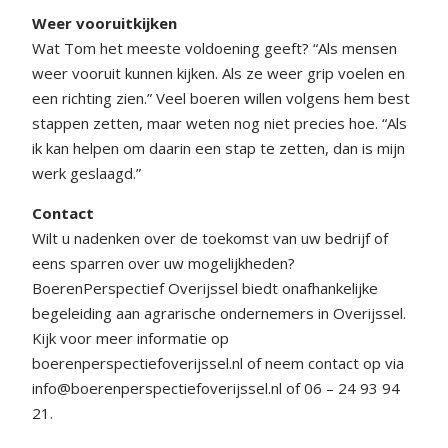
Weer vooruitkijken
Wat Tom het meeste voldoening geeft? “Als mensen
weer vooruit kunnen kijken. Als ze weer grip voelen en
een richting zien.” Veel boeren willen volgens hem best
stappen zetten, maar weten nog niet precies hoe. “Als
ik kan helpen om daarin een stap te zetten, dan is mijn
werk geslaagd.”
Contact
Wilt u nadenken over de toekomst van uw bedrijf of
eens sparren over uw mogelijkheden?
BoerenPerspectief Overijssel biedt onafhankelijke
begeleiding aan agrarische ondernemers in Overijssel.
Kijk voor meer informatie op
boerenperspectiefoverijssel.nl of neem contact op via
info@boerenperspectiefoverijssel.nl of 06 – 24 93 94
21.