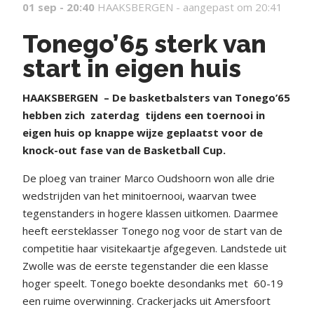
01 sep - 20:40
HAAKSBERGEN -
aangepast om 20:41
Tonego’65 sterk van
start in eigen huis
HAAKSBERGEN
– De basketbalsters van Tonego’65
hebben zich
zaterdag
tijdens een toernooi in
eigen huis op knappe wijze geplaatst voor de
knock-out fase van de Basketball Cup.
De ploeg van trainer Marco Oudshoorn won alle drie
wedstrijden van het minitoernooi, waarvan twee
tegenstanders in hogere klassen uitkomen. Daarmee
heeft eersteklasser Tonego nog voor de start van de
competitie haar visitekaartje afgegeven. Landstede uit
Zwolle was de eerste tegenstander die een klasse
hoger speelt. Tonego boekte desondanks met
60-19
een ruime overwinning. Crackerjacks uit Amersfoort