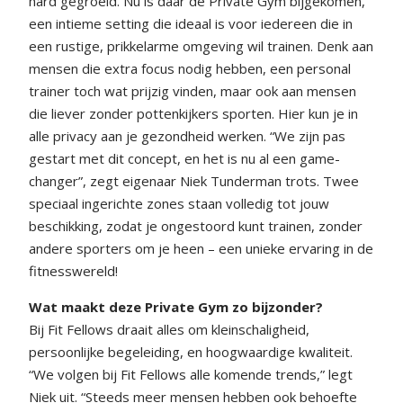
hard gegroeid. Nu is daar de Private Gym bijgekomen,
een intieme setting die ideaal is voor iedereen die in
een rustige, prikkelarme omgeving wil trainen. Denk aan
mensen die extra focus nodig hebben, een personal
trainer toch wat prijzig vinden, maar ook aan mensen
die liever zonder pottenkijkers sporten. Hier kun je in
alle privacy aan je gezondheid werken. “We zijn pas
gestart met dit concept, en het is nu al een game-
changer”, zegt eigenaar Niek Tunderman trots. Twee
speciaal ingerichte zones staan volledig tot jouw
beschikking, zodat je ongestoord kunt trainen, zonder
andere sporters om je heen – een unieke ervaring in de
fitnesswereld!
Wat maakt deze Private Gym zo bijzonder?
Bij Fit Fellows draait alles om kleinschaligheid,
persoonlijke begeleiding, en hoogwaardige kwaliteit.
“We volgen bij Fit Fellows alle komende trends,” legt
Niek uit. “Steeds meer mensen hebben ook behoefte