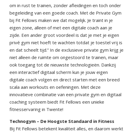
om in rust te trainen, zonder afleidingen en toch onder
begeleiding van een goede coach. Met de Private Gym
bij Fit Fellows maken we dat mogelijk. Je traint in je
eigen zone, alleen of met een digitale coach aan je
zijde. Een ander groot voordeel is dat je met je eigen
privé gym niet hoeft te wachten totdat je toestel vrij is
en dat scheelt tijd.” In de exclusieve private gym krijg je
niet alleen de ruimte om ongestoord te trainen, maar
ook toegang tot de nieuwste technologieën. Dankzij
een interactief digitaal scherm kun je jouw eigen
digitale coach volgen en direct starten met een breed
scala aan workouts en oefeningen. Met deze
innovatieve combinatie van een private gym en digitaal
coaching systeem biedt Fit Fellows een unieke
fitnesservaring in Twente!
Technogym – De Hoogste Standaard in Fitness
Bij Fit Fellows betekent kwaliteit alles, en daarom werkt