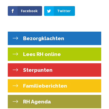
Facebook
Twitter
Bezorgklachten
Lees RH online
Sterpunten
Familieberichten
RH Agenda