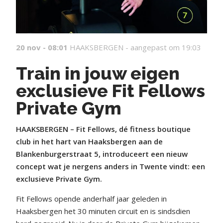
20 nov - 08:01
HAAKSBERGEN -
aangepast om 19:03
Train in jouw eigen
exclusieve Fit Fellows
Private Gym
HAAKSBERGEN – Fit Fellows, dé fitness boutique
club in het hart van Haaksbergen aan de
Blankenburgerstraat 5, introduceert een nieuw
concept wat je nergens anders in Twente vindt: een
exclusieve Private Gym.
Fit Fellows opende anderhalf jaar geleden in
Haaksbergen het 30 minuten circuit en is sindsdien