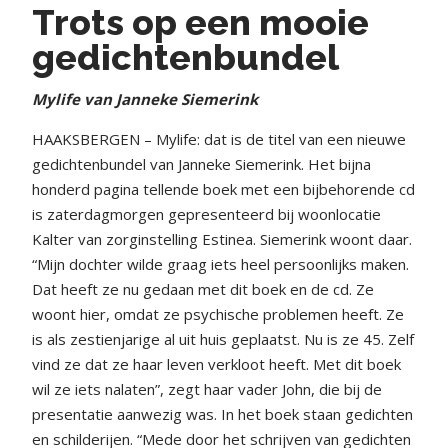
Trots op een mooie
gedichtenbundel
Mylife van Janneke Siemerink
HAAKSBERGEN – Mylife: dat is de titel van een nieuwe
gedichtenbundel van Janneke Siemerink. Het bijna
honderd pagina tellende boek met een bijbehorende cd
is zaterdagmorgen gepresenteerd bij woonlocatie
Kalter van zorginstelling Estinea. Siemerink woont daar.
“Mijn dochter wilde graag iets heel persoonlijks maken.
Dat heeft ze nu gedaan met dit boek en de cd. Ze
woont hier, omdat ze psychische problemen heeft. Ze
is als zestienjarige al uit huis geplaatst. Nu is ze 45. Zelf
vind ze dat ze haar leven verkloot heeft. Met dit boek
wil ze iets nalaten”, zegt haar vader John, die bij de
presentatie aanwezig was. In het boek staan gedichten
en schilderijen. “Mede door het schrijven van gedichten