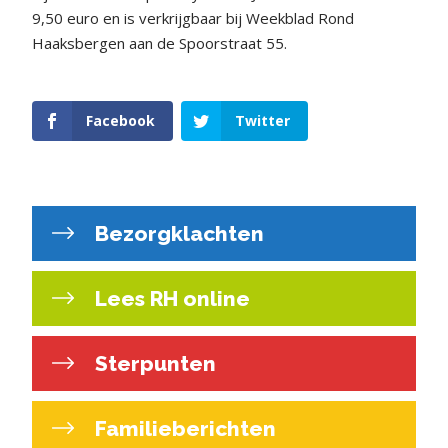
9,50 euro en is verkrijgbaar bij Weekblad Rond
Haaksbergen aan de Spoorstraat 55.
Facebook
Twitter
Bezorgklachten
Lees RH online
Sterpunten
Familieberichten