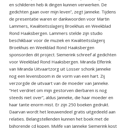
en schilderen heb ik dingen kunnen verwerken. De
gedichten gaan over mijn leven”, zegt Janneke. Tijdens
de presentatie waren er dankwoorden voor Martin
Lammers, Kwaliteitsslagerij Broekhuis en Weekblad
Rond Haaksbergen. Lammers stelde zijn studio
beschikbaar voor de muziek en Kwaliteitsslagerij
Broekhuis en Weekblad Rond Haaksbergen
sponsorden dit project. Siemerink schreef al gedichten
voor Weekblad Rond Haaksbergen. Miranda Elferink
van Miranda Uitvaartzorg uit Losser schonk Janneke
nog een levensboom in de vorm van een hart. Zij
verzorgde de uitvaart van de moeder van Janneke.
“Het verdriet om mijn gestorven dierbaren is nog
steeds niet over”, aldus Janneke, die haar moeder en
haar tante enorm mist. Er zijn 250 boeken gedrukt.
Daarvan wordt het leeuwendeel gratis uitgedeeld aan
relaties. Belangstellenden kunnen het boek met de
bijhorende cd kopen. Mylife van Janneke Siemerink kost