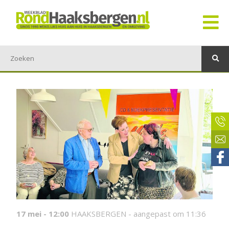
17 mei - 12:00
HAAKSBERGEN -
aangepast om 11:36