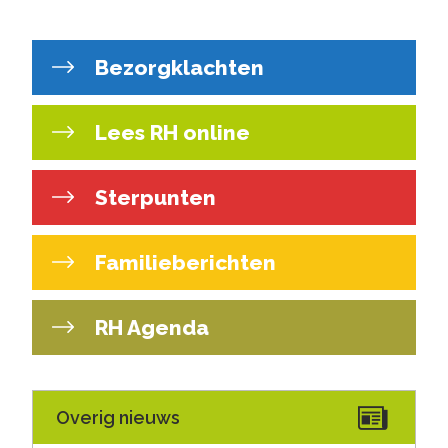
Bezorgklachten
Lees RH online
Sterpunten
Familieberichten
RH Agenda
Overig nieuws