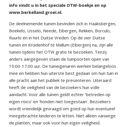
info vindt u in het speciale OTW-boekje en op
www.berkelland.groei.nl.
De deelnemende tuinen bevinden zich in Haaksbergen,
Boekelo, Usselo, Neede, Eibergen, Rekken, Borculo,
Ruurlo en in het Duitse Vreden. Op de vier Duitse
tuinen en Kruidenhof te Mallum (Eibergen) na, zijn alle
tuinen tijdens het OTW gratis te bezoeken. Tenzij
anders aangegeven staan de tuinpoorten open van
10:00-17:00 uur. De tuineigenaren werken belangeloos
mee en hebben hun uiterste best gedaan om hun tuin in
alle pracht aan het publiek te presenteren. Uiteraard
heeft de veiligheid van de bezoekers hun volle
aandacht. Voor alle tuinen geldt echter ‘betreden op
eigen risico’ en ‘honden niet toegestaan’. Bezoekers
wordt vriendelijk gevraagd om goed op hun eventueel
meegebrachte kinderen te letten. Niet alleen vanwege
de planten, maar ook voor hun eigen veiligheid.