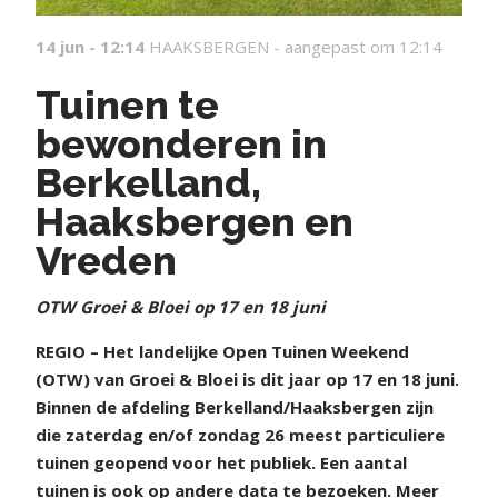
14 jun - 12:14
HAAKSBERGEN -
aangepast om 12:14
Tuinen te
bewonderen in
Berkelland,
Haaksbergen en
Vreden
OTW Groei & Bloei op 17 en 18 juni
REGIO – Het landelijke Open Tuinen Weekend
(OTW) van Groei & Bloei is dit jaar op 17 en 18 juni.
Binnen de afdeling Berkelland/Haaksbergen zijn
die zaterdag en/of zondag 26 meest particuliere
tuinen geopend voor het publiek. Een aantal
tuinen is ook op andere data te bezoeken. Meer