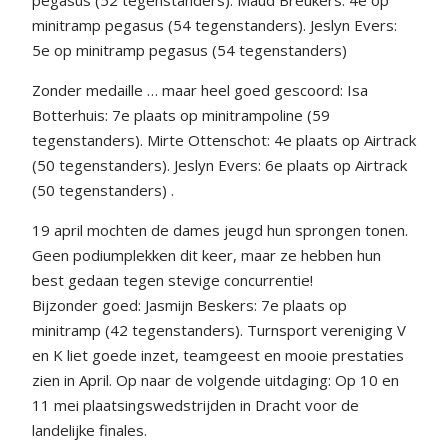
minitramp pegasus (54 tegenstanders). Jeslyn Evers:
5e op minitramp pegasus (54 tegenstanders)
Zonder medaille … maar heel goed gescoord: Isa
Botterhuis: 7e plaats op minitrampoline (59
tegenstanders). Mirte Ottenschot: 4e plaats op Airtrack
(50 tegenstanders). Jeslyn Evers: 6e plaats op Airtrack
(50 tegenstanders) .
19 april mochten de dames jeugd hun sprongen tonen.
Geen podiumplekken dit keer, maar ze hebben hun
best gedaan tegen stevige concurrentie!
Bijzonder goed: Jasmijn Beskers: 7e plaats op
minitramp (42 tegenstanders). Turnsport vereniging V
en K liet goede inzet, teamgeest en mooie prestaties
zien in April. Op naar de volgende uitdaging: Op 10 en
11 mei plaatsingswedstrijden in Dracht voor de
landelijke finales.