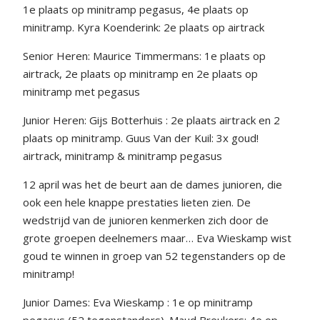
1e plaats op minitramp pegasus, 4e plaats op
minitramp. Kyra Koenderink: 2e plaats op airtrack
Senior Heren: Maurice Timmermans: 1e plaats op
airtrack, 2e plaats op minitramp en 2e plaats op
minitramp met pegasus
Junior Heren: Gijs Botterhuis : 2e plaats airtrack en 2
plaats op minitramp. Guus Van der Kuil: 3x goud!
airtrack, minitramp & minitramp pegasus
12 april was het de beurt aan de dames junioren, die
ook een hele knappe prestaties lieten zien. De
wedstrijd van de junioren kenmerken zich door de
grote groepen deelnemers maar… Eva Wieskamp wist
goud te winnen in groep van 52 tegenstanders op de
minitramp!
Junior Dames: Eva Wieskamp : 1e op minitramp
pegasus (52 tegenstanders). Maud Breukers: 4e op