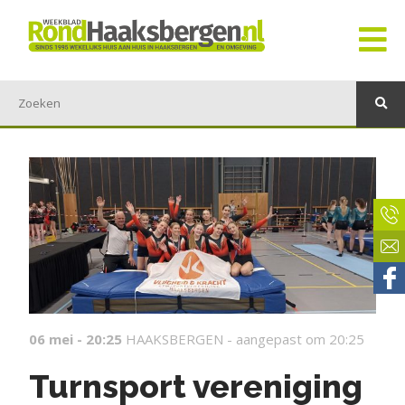
06 mei - 20:25
HAAKSBERGEN -
aangepast om 20:25
Turnsport vereniging