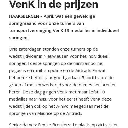
VenK in de prijzen
HAAKSBERGEN – April, wat een geweldige
springmaand voor onze turners van
turnsportvereniging VenK 13 medailles in individueel
springen!
Drie zaterdagen stonden onze turners op de
wedstrijdvloer in Nieuwleusen voor het individueel
springen.Toestelspringen op de minitrampoline,
pegasus en minitrampoline en de Airtrack. En wát
hebben ze het dit jaar goed gedaan! 5 april trapte de
groep af met en wedstrijd voor de dames senioren en
heren. Deze dag gingen VenK met maar liefst 10
medailles naar huis. Voor het eerst heeft VenK deze
wedstrijden ook op het A-nivo meegedaan met de
sprongen van Maurice op de Airtrack.
Senior dames: Femke Breukers: 1e plaats op airtrack en