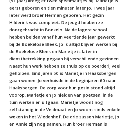
(91 jaar) kreeg er twee speelmaatjes bij. Marietje is
eerst geboren en tien minuten later Jo. Twee jaar
later werd broer Herman geboren. Het gezin
Hilderink was compleet. De jeugd hebben ze
doorgebracht in Boekelo. Na de lagere school
hebben beiden vanaf hun veertiende jaar gewerkt
bij de Boekelose Bleek. Jo is altijd blijven werken bij
de Boekelose Bleek en Marietje is later in
dienstbetrekking gegaan bij verschillende gezinnen.
Naast hun werk hebben ze thuis op de boerderij veel
geholpen. Eind jaren 50 is Marietje in Haaksbergen
gaan wonen. Jo verhuisde in de beginjaren 60 naar
Haaksbergen. De zorg voor hun gezin stond altijd
voorop. Marietje en Jo hielden van poetsen, in de
tuin werken en uitgaan. Marietje woont nog
zelfstandig in de Veldmaat en Jo woont sinds enkele
weken in het Wiedenhof. De drie zussen Marietje, Jo
en Annie zijn nog samen. Hun broer Herman is