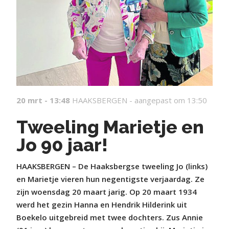
20 mrt - 13:48
HAAKSBERGEN -
aangepast om 13:50
Tweeling Marietje en
Jo 90 jaar!
HAAKSBERGEN – De Haaksbergse tweeling Jo (links)
en Marietje vieren hun negentigste verjaardag. Ze
zijn woensdag 20 maart jarig. Op 20 maart 1934
werd het gezin Hanna en Hendrik Hilderink uit
Boekelo uitgebreid met twee dochters. Zus Annie