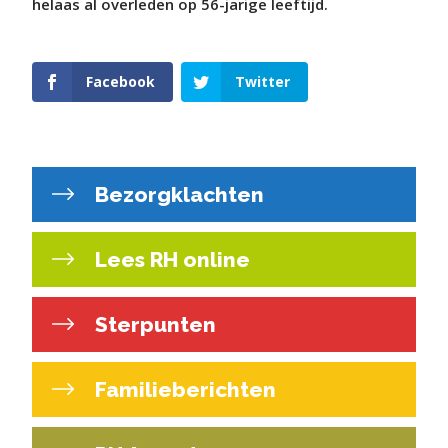
helaas al overleden op 56-jarige leeftijd.
Facebook
Twitter
Bezorgklachten
Lees RH online
Sterpunten
Familieberichten