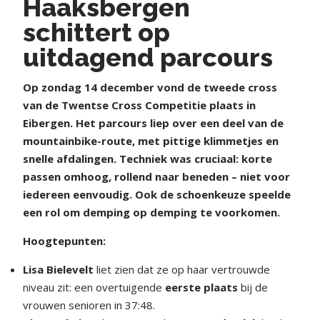
Haaksbergen
schittert op
uitdagend parcours
Op zondag 14 december vond de tweede cross
van de Twentse Cross Competitie plaats in
Eibergen. Het parcours liep over een deel van de
mountainbike-route, met pittige klimmetjes en
snelle afdalingen. Techniek was cruciaal: korte
passen omhoog, rollend naar beneden – niet voor
iedereen eenvoudig. Ook de schoenkeuze speelde
een rol om demping op demping te voorkomen.
Hoogtepunten:
Lisa Bielevelt
liet zien dat ze op haar vertrouwde
niveau zit: een overtuigende
eerste plaats
bij de
vrouwen senioren in 37:48.