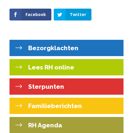
Facebook
Twitter
Bezorgklachten
Lees RH online
Sterpunten
Familieberichten
RH Agenda