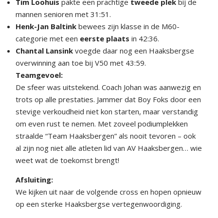
Tim Loohuis
pakte een prachtige
tweede plek
bij de
mannen senioren met 31:51.
Henk-Jan Baltink
bewees zijn klasse in de M60-
categorie met een
eerste plaats
in 42:36.
Chantal Lansink
voegde daar nog een Haaksbergse
overwinning aan toe bij V50 met 43:59.
Teamgevoel:
De sfeer was uitstekend. Coach Johan was aanwezig en
trots op alle prestaties. Jammer dat Boy Foks door een
stevige verkoudheid niet kon starten, maar verstandig
om even rust te nemen. Met zoveel podiumplekken
straalde “Team Haaksbergen” als nooit tevoren – ook
al zijn nog niet alle atleten lid van AV Haaksbergen… wie
weet wat de toekomst brengt!
Afsluiting:
We kijken uit naar de volgende cross en hopen opnieuw
op een sterke Haaksbergse vertegenwoordiging.