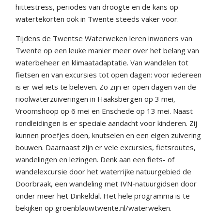
hittestress, periodes van droogte en de kans op
watertekorten ook in Twente steeds vaker voor.
Tijdens de Twentse Waterweken leren inwoners van
Twente op een leuke manier meer over het belang van
waterbeheer en klimaatadaptatie. Van wandelen tot
fietsen en van excursies tot open dagen: voor iedereen
is er wel iets te beleven. Zo zijn er open dagen van de
rioolwaterzuiveringen in Haaksbergen op 3 mei,
Vroomshoop op 6 mei en Enschede op 13 mei. Naast
rondleidingen is er speciale aandacht voor kinderen. Zij
kunnen proefjes doen, knutselen en een eigen zuivering
bouwen. Daarnaast zijn er vele excursies, fietsroutes,
wandelingen en lezingen. Denk aan een fiets- of
wandelexcursie door het waterrijke natuurgebied de
Doorbraak, een wandeling met IVN-natuurgidsen door
onder meer het Dinkeldal. Het hele programma is te
bekijken op groenblauwtwente.nl/waterweken.