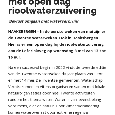
met open dag
rioolwaterzuivering
‘Bewust omgaan met waterverbruik’
HAAKSBERGEN – In de eerste weken van mei zijn er
de Twentse Waterweken. Ook in Haaksbergen.
Hier is er een open dag bij de rioolwaterzuivering
aan de Leferinkweg op woensdag 3 mei van 13 tot
16 uur.
Na een succesvol begin
in 2022 vindt de tweede editie
van de Twentse Waterweken dit jaar plaats van 1 tot
en met 14 mei. De Twentse gemeenten, Waterschap
Vechtstromen en Vitens organiseren samen met lokale
natuurorganisaties door heel Twente activiteiten
rondom het thema water. Water is van levensbelang
voor mens, dier en natuur. Door klimaatverandering
komen wateroverlast door extreme regenval,