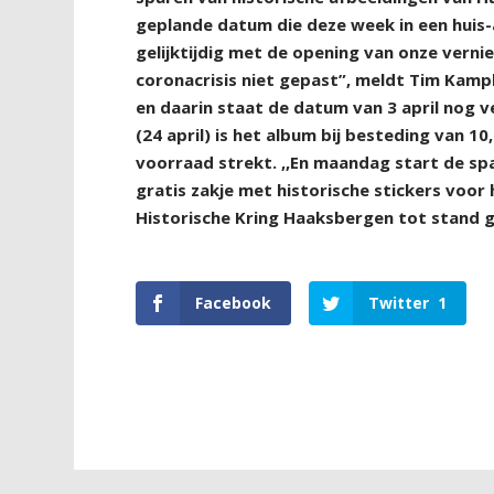
geplande datum die deze week in een huis-aa
gelijktijdig met de opening van onze vern
coronacrisis niet gepast”, meldt Tim Kamp
en daarin staat de datum van 3 april nog 
(24 april) is het album bij besteding van 1
voorraad strekt. ,,En maandag start de spa
gratis zakje met historische stickers voo
Historische Kring Haaksbergen tot stand g
Facebook
Twitter
1