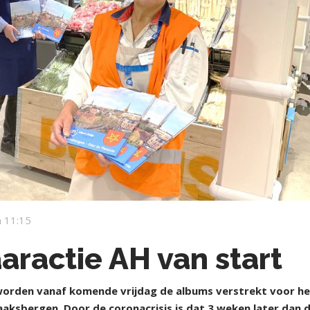
 11:15
aractie AH van start
worden vanaf komende vrijdag de albums verstrekt voor h
aaksbergen. Door de coronacrisis is dat 3 weken later dan 