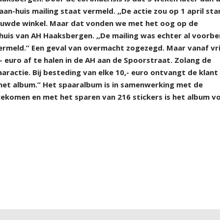
n-huis mailing staat vermeld. ,,De actie zou op 1 april sta
ieuwde winkel. Maar dat vonden we met het oog op de
huis van AH Haaksbergen. ,,De mailing was echter al voorbe
vermeld.” Een geval van overmacht zogezegd. Maar vanaf vr
0,- euro af te halen in de AH aan de Spoorstraat. Zolang de
aractie. Bij besteding van elke 10,- euro ontvangt de klant
r het album.” Het spaaralbum is in samenwerking met de
ekomen en met het sparen van 216 stickers is het album vo