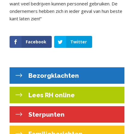
want veel bedrijven kunnen personeel gebruiken. De
ondernemers hebben zich in ieder geval van hun beste
kant laten zien!”
Facebook
Twitter
Bezorgklachten
Lees RH online
Sterpunten
Familieberichten