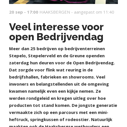
20 sep - 17:00
HAAKSBERGEN -
aangepast om 11:40
Veel interesse voor
open Bedrijvendag
Meer dan 25 bedrijven op bedrijventerreinen
Stepelo, Stepelerveld en de Greune openden
zaterdag hun deuren voor de Open Bedrijvendag.
Dat zorgde voor flink wat reuring in de
bedrijfshallen, fabrieken en showrooms. Veel
inwoners en belangstellenden uit de omgeving
kwamen namelijk even een kijkje nemen. Ze
werden rondgeleid en kregen uitleg over hoe
producten tot stand komen. De jongste generatie
vermaakte zich op een parcours met een mini-
heftruck, springkussen of rodeostier. Natuurlijk
maakten ook de Haaksbergse wethouders een