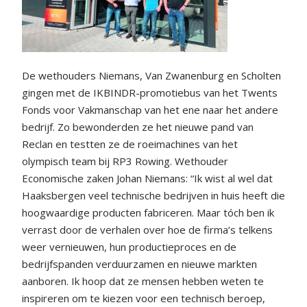
De wethouders Niemans, Van Zwanenburg en Scholten
gingen met de IKBINDR-promotiebus van het Twents
Fonds voor Vakmanschap van het ene naar het andere
bedrijf. Zo bewonderden ze het nieuwe pand van
Reclan en testten ze de roeimachines van het
olympisch team bij RP3 Rowing. Wethouder
Economische zaken Johan Niemans: “Ik wist al wel dat
Haaksbergen veel technische bedrijven in huis heeft die
hoogwaardige producten fabriceren. Maar tóch ben ik
verrast door de verhalen over hoe de firma’s telkens
weer vernieuwen, hun productieproces en de
bedrijfspanden verduurzamen en nieuwe markten
aanboren. Ik hoop dat ze mensen hebben weten te
inspireren om te kiezen voor een technisch beroep,