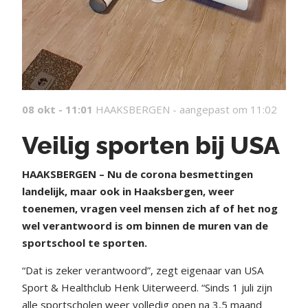
08 okt - 11:01
HAAKSBERGEN -
aangepast om 11:02
Veilig sporten bij USA
HAAKSBERGEN – Nu de corona besmettingen
landelijk, maar ook in Haaksbergen, weer
toenemen, vragen veel mensen zich af of het nog
wel verantwoord is om binnen de muren van de
sportschool te sporten.
“Dat is zeker verantwoord”, zegt eigenaar van USA
Sport & Healthclub Henk Uiterweerd. “Sinds 1 juli zijn
alle sportscholen weer volledig open na 3,5 maand