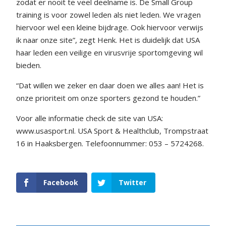
zodat er nooit te veel deelname is. De Small Group
training is voor zowel leden als niet leden. We vragen
hiervoor wel een kleine bijdrage. Ook hiervoor verwijs
ik naar onze site”, zegt Henk. Het is duidelijk dat USA
haar leden een veilige en virusvrije sportomgeving wil
bieden.
“Dat willen we zeker en daar doen we alles aan! Het is
onze prioriteit om onze sporters gezond te houden.”
Voor alle informatie check de site van USA:
www.usasport.nl. USA Sport & Healthclub, Trompstraat
16 in Haaksbergen. Telefoonnummer: 053 – 5724268.
Facebook
Twitter