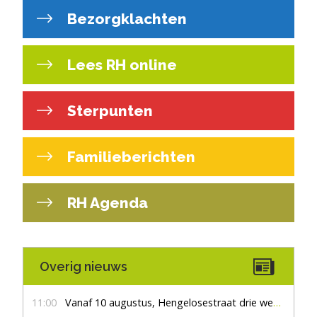
Bezorgklachten
Lees RH online
Sterpunten
Familieberichten
RH Agenda
Overig nieuws
11:00
Vanaf 10 augustus, Hengelosestraat drie weken dicht voor doorgaand verkeer