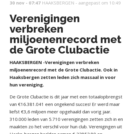
30 nov - 07:47
HAAKSBERGEN -
aangepast om 10:49
Verenigingen
verbreken
miljoenenrecord met
de Grote Clubactie
HAAKSBERGEN -Verenigingen verbreken
miljoenenrecord met de Grote Clubactie. Ook in
Haaksbergen zetten leden zich massaal in voor
hun vereniging.
De Grote Clubactie is dit jaar met een totaalopbrengst
van €16.381.041 een ongekend succes! Er werd maar
liefst €3,6 miljoen meer opgehaald dan vorig jaar.
310.000 leden van 5.710 verenigingen zetten zich in en
maakten zo het verschil voor hun club. Verenigingen uit