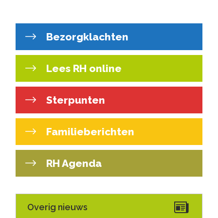
Bezorgklachten
Lees RH online
Sterpunten
Familieberichten
RH Agenda
Overig nieuws