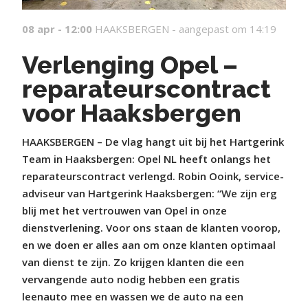
08 apr - 12:00
HAAKSBERGEN -
aangepast om 14:19
Verlenging Opel –
reparateurscontract
voor Haaksbergen
HAAKSBERGEN – De vlag hangt uit bij het Hartgerink
Team in Haaksbergen: Opel NL heeft onlangs het
reparateurscontract verlengd. Robin Ooink, service-
adviseur van Hartgerink Haaksbergen: “We zijn erg
blij met het vertrouwen van Opel in onze
dienstverlening. Voor ons staan de klanten voorop,
en we doen er alles aan om onze klanten optimaal
van dienst te zijn. Zo krijgen klanten die een
vervangende auto nodig hebben een gratis
leenauto mee en wassen we de auto na een