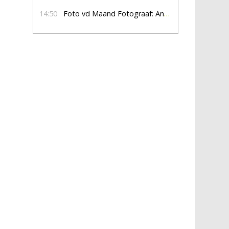
14:50
Foto vd Maand Fotograaf: Anna Jalving