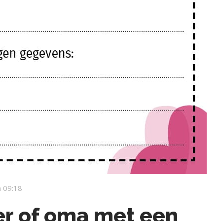
 09:18
er of oma met een