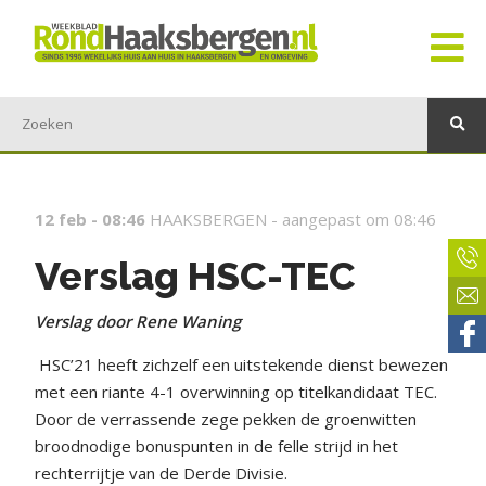
12 feb - 08:46
HAAKSBERGEN -
aangepast om 08:46
Verslag HSC-TEC
Verslag door Rene Waning
HSC’21 heeft zichzelf een uitstekende dienst bewezen
met een riante 4-1 overwinning op titelkandidaat TEC.
Door de verrassende zege pekken de groenwitten
broodnodige bonuspunten in de felle strijd in het
rechterrijtje van de Derde Divisie.