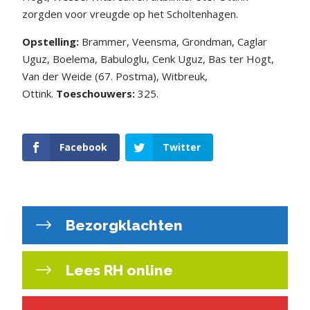
zorgden voor vreugde op het Scholtenhagen.
Opstelling:
Brammer, Veensma, Grondman, Caglar
Uguz, Boelema, Babuloglu, Cenk Uguz, Bas ter Hogt,
Van der Weide (67. Postma), Witbreuk,
Ottink.
Toeschouwers:
325.
Facebook
Twitter
Bezorgklachten
Lees RH online