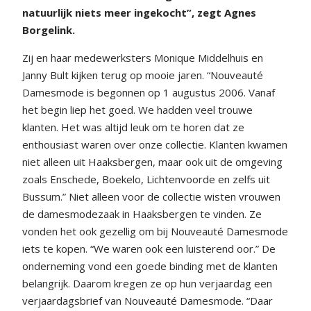
natuurlijk niets meer ingekocht”, zegt Agnes
Borgelink.
Zij en haar medewerksters Monique Middelhuis en
Janny Bult kijken terug op mooie jaren. “Nouveauté
Damesmode is begonnen op 1 augustus 2006. Vanaf
het begin liep het goed. We hadden veel trouwe
klanten. Het was altijd leuk om te horen dat ze
enthousiast waren over onze collectie. Klanten kwamen
niet alleen uit Haaksbergen, maar ook uit de omgeving
zoals Enschede, Boekelo, Lichtenvoorde en zelfs uit
Bussum.” Niet alleen voor de collectie wisten vrouwen
de damesmodezaak in Haaksbergen te vinden. Ze
vonden het ook gezellig om bij Nouveauté Damesmode
iets te kopen. “We waren ook een luisterend oor.” De
onderneming vond een goede binding met de klanten
belangrijk. Daarom kregen ze op hun verjaardag een
verjaardagsbrief van Nouveauté Damesmode. “Daar