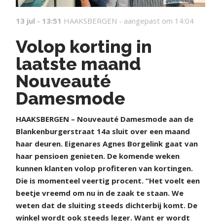
13 jul - 13:51
HAAKSBERGEN -
aangepast om 14:04
Volop korting in
laatste maand
Nouveauté
Damesmode
HAAKSBERGEN – Nouveauté Damesmode aan de
Blankenburgerstraat 14a sluit over een maand
haar deuren. Eigenares Agnes Borgelink gaat van
haar pensioen genieten. De komende weken
kunnen klanten volop profiteren van kortingen.
Die is momenteel veertig procent. “Het voelt een
beetje vreemd om nu in de zaak te staan. We
weten dat de sluiting steeds dichterbij komt. De
winkel wordt ook steeds leger. Want er wordt