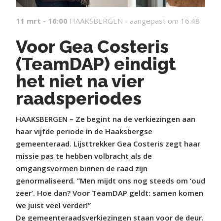
11 mrt - 16:00
HAAKSBERGEN -
aangepast om 16:48
Voor Gea Costeris
(TeamDAP) eindigt
het niet na vier
raadsperiodes
HAAKSBERGEN – Ze begint na de verkiezingen aan
haar vijfde periode in de Haaksbergse
gemeenteraad. Lijsttrekker Gea Costeris zegt haar
missie pas te hebben volbracht als de
omgangsvormen binnen de raad zijn
genormaliseerd. ”Men mijdt ons nog steeds om ‘oud
zeer’. Hoe dan? Voor TeamDAP geldt: samen komen
we juist veel verder!”
De gemeenteraadsverkiezingen staan voor de deur.