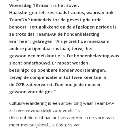
Woensdag 18 maart is het zover.
Haaksbergen telt zes raadsfracties, waarvan ook
TeamDAP inmiddels tot de gevestigde orde
behoort. Terugblikkend op de afgelopen periode is
ze trots dat TeamDAP de hondenbelasting
eraf heeft gekregen. ”Als je ziet hoe moeizaam
andere partijen daar instaan, terwijl het
gewoon een melkkoetje is. De hondenbelasting was
slecht onderbouwd. Er moest worden
bezuinigd op openbare hondenvoorzieningen,
terwijl de compensatie al tot twee keer toe in
de OZB zat verwerkt. Dan hou je de mensen
gewoon voor de gek.”
Cultuurverandering is een ander ding waar TeamDAP
zich verantwoordelijk voor voelt. ”Ik
denk dat die echt aan het veranderen in de vorm van
meer menselijkheid”, is Costeris van