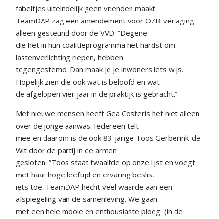
fabeltjes uiteindelijk geen vrienden maakt.
TeamDAP zag een amendement voor OZB-verlaging
alleen gesteund door de VVD. ”Degene
die het in hun coalitieprogramma het hardst om
lastenverlichting riepen, hebben
tegengestemd. Dan maak je je inwoners iets wijs.
Hopelijk zien die ook wat is beloofd en wat
de afgelopen vier jaar in de praktijk is gebracht.”
Met nieuwe mensen heeft Gea Costeris het niet alleen
over de jonge aanwas. Iedereen telt
mee en daarom is de ook 83-jarige Toos Gerberink-de
Wit door de partij in de armen
gesloten. ”Toos staat twaalfde op onze lijst en voegt
met haar hoge leeftijd en ervaring beslist
iets toe. TeamDAP hecht veel waarde aan een
afspiegeling van de samenleving. We gaan
met een hele mooie en enthousiaste ploeg (in de