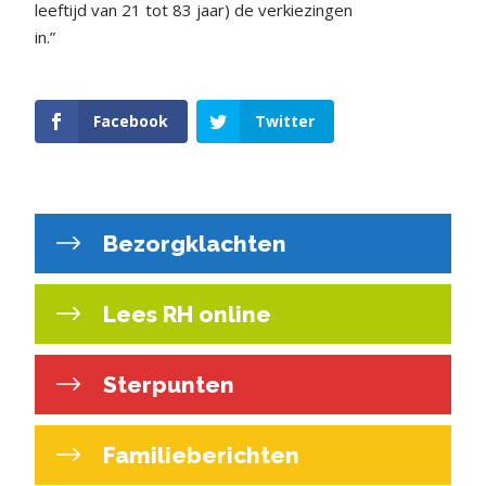
leeftijd van 21 tot 83 jaar) de verkiezingen
in.”
Facebook
Twitter
Bezorgklachten
Lees RH online
Sterpunten
Familieberichten