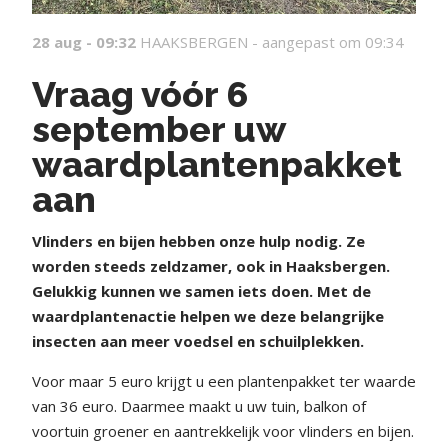
28 aug - 09:32
HAAKSBERGEN -
aangepast om 09:34
Vraag vóór 6
september uw
waardplantenpakket
aan
Vlinders en bijen hebben onze hulp nodig. Ze
worden steeds zeldzamer, ook in Haaksbergen.
Gelukkig kunnen we samen iets doen. Met de
waardplantenactie helpen we deze belangrijke
insecten aan meer voedsel en schuilplekken.
Voor maar 5 euro krijgt u een plantenpakket ter waarde
van 36 euro. Daarmee maakt u uw tuin, balkon of
voortuin groener en aantrekkelijk voor vlinders en bijen.