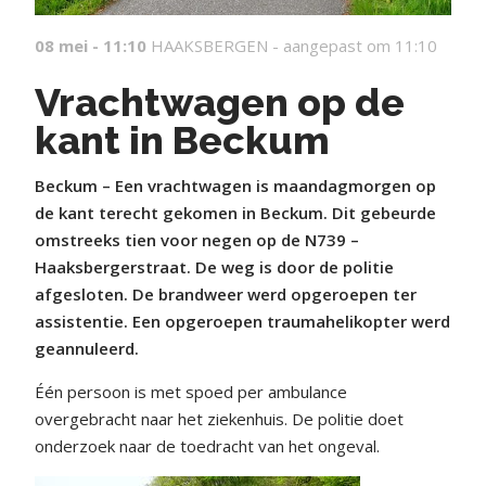
08 mei - 11:10
HAAKSBERGEN -
aangepast om 11:10
Vrachtwagen op de
kant in Beckum
Beckum – Een vrachtwagen is maandagmorgen op
de kant terecht gekomen in Beckum. Dit gebeurde
omstreeks tien voor negen op de N739 –
Haaksbergerstraat. De weg is door de politie
afgesloten. De brandweer werd opgeroepen ter
assistentie. Een opgeroepen traumahelikopter werd
geannuleerd.
Één persoon is met spoed per ambulance
overgebracht naar het ziekenhuis. De politie doet
onderzoek naar de toedracht van het ongeval.