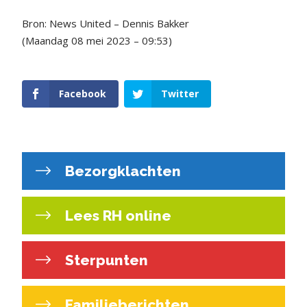
Bron: News United – Dennis Bakker
(Maandag 08 mei 2023 – 09:53)
Facebook
Twitter
Bezorgklachten
Lees RH online
Sterpunten
Familieberichten