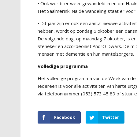
• Ook wordt er weer gewandeld in en om Haaks
Het Saalmerink. Na de wandeling staat er voor
• Dit jaar zijn er ook een aantal nieuwe activite
hebben, wordt op zondag 6 oktober een dansmi
De volgende dag, op maandag 7 oktober, is er
Steneker en accordeonist AndrО Dwars. De midd
mensen met dementie en hun mantelzorgers.
Volledige programma
Het volledige programma van de Week van de
Iedereen is voor alle activiteiten van harte 
via telefoonnummer (053) 573 45 89 of stuur e
Facebook
Twitter