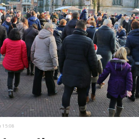
 15:08