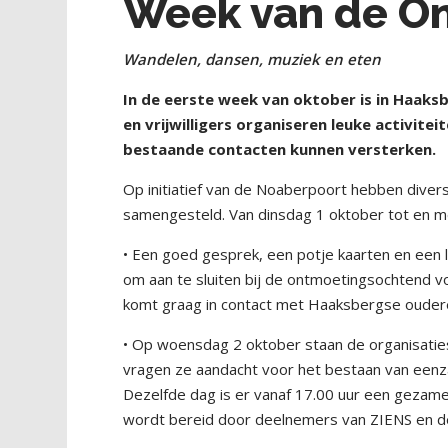
Week van de O
Wandelen, dansen, muziek en eten
In de eerste week van oktober is in Haaks
en vrijwilligers organiseren leuke activit
bestaande contacten kunnen versterken.
Op initiatief van de Noaberpoort hebben dive
samengesteld. Van dinsdag 1 oktober tot en met
• Een goed gesprek, een potje kaarten en een l
om aan te sluiten bij de ontmoetingsochtend v
komt graag in contact met Haaksbergse ouderen 
• Op woensdag 2 oktober staan de organisaties
vragen ze aandacht voor het bestaan van eenz
Dezelfde dag is er vanaf 17.00 uur een gezamen
wordt bereid door deelnemers van ZIENS en de 