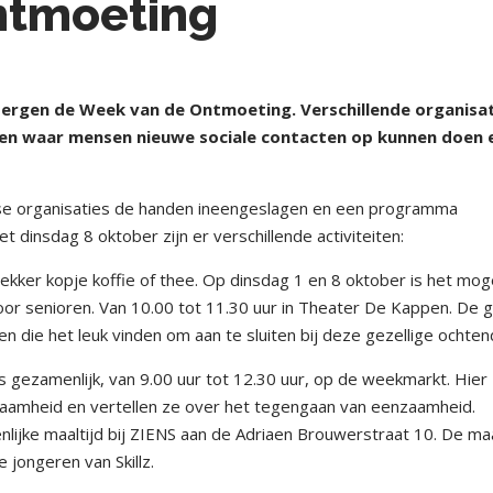
ntmoeting
bergen de Week van de Ontmoeting. Verschillende organisa
eiten waar mensen nieuwe sociale contacten op kunnen doen 
rse organisaties de handen ineengeslagen en een programma
 dinsdag 8 oktober zijn er verschillende activiteiten:
ekker kopje koffie of thee. Op dinsdag 1 en 8 oktober is het moge
oor senioren. Van 10.00 tot 11.30 uur in Theater De Kappen. De 
die het leuk vinden om aan te sluiten bij deze gezellige ochten
 gezamenlijk, van 9.00 uur tot 12.30 uur, op de weekmarkt. Hier
aamheid en vertellen ze over het tegengaan van eenzaamheid.
lijke maaltijd bij ZIENS aan de Adriaen Brouwerstraat 10. De maa
jongeren van Skillz.