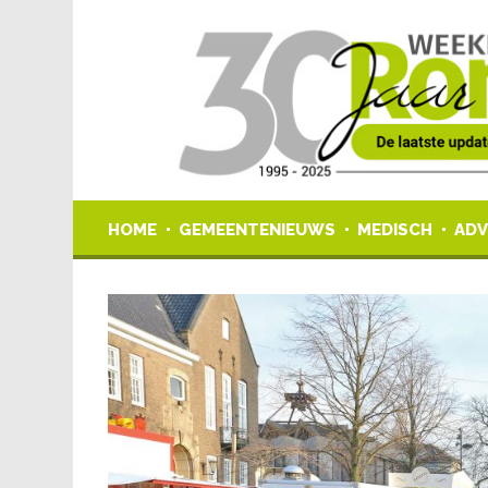
HOME
GEMEENTENIEUWS
MEDISCH
ADV