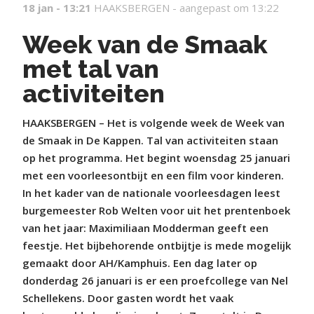
18 jan - 13:21
HAAKSBERGEN -
aangepast om 13:22
Week van de Smaak
met tal van
activiteiten
HAAKSBERGEN – Het is volgende week de Week van
de Smaak in De Kappen. Tal van activiteiten staan
op het programma. Het begint woensdag 25 januari
met een voorleesontbijt en een film voor kinderen.
In het kader van de nationale voorleesdagen leest
burgemeester Rob Welten voor uit het prentenboek
van het jaar: Maximiliaan Modderman geeft een
feestje. Het bijbehorende ontbijtje is mede mogelijk
gemaakt door AH/Kamphuis. Een dag later op
donderdag 26 januari is er een proefcollege van Nel
Schellekens. Door gasten wordt het vaak