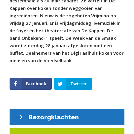
bestempeld als culinair cabaret. Ze vertelt in De
Kappen over koken zonder weggooien van
ingrediënten. Nieuw is de zogeheten Vrijmibo op
vrijdag 27 januari. Er is vrijdagmiddag livemuziek in
de foyer en het theatercafé van De Kappen. De
band Onbekend-1 speelt. De Week van de Smaak
wordt zaterdag 28 januari afgesloten met een
buffet. Deelnemers van het DigiTaalhuis koken voor
mensen van de Voedselbank.
Facebook
Twitter
Bezorgklachten