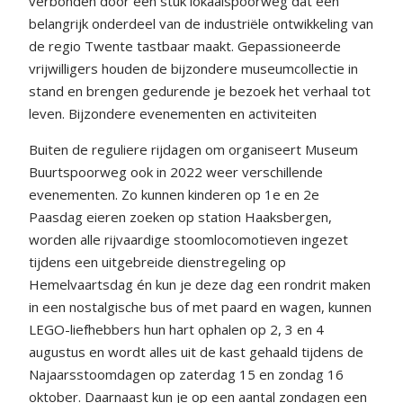
verbonden door een stuk lokaalspoorweg dat een
belangrijk onderdeel van de industriële ontwikkeling van
de regio Twente tastbaar maakt. Gepassioneerde
vrijwilligers houden de bijzondere museumcollectie in
stand en brengen gedurende je bezoek het verhaal tot
leven. Bijzondere evenementen en activiteiten
Buiten de reguliere rijdagen om organiseert Museum
Buurtspoorweg ook in 2022 weer verschillende
evenementen. Zo kunnen kinderen op 1e en 2e
Paasdag eieren zoeken op station Haaksbergen,
worden alle rijvaardige stoomlocomotieven ingezet
tijdens een uitgebreide dienstregeling op
Hemelvaartsdag én kun je deze dag een rondrit maken
in een nostalgische bus of met paard en wagen, kunnen
LEGO-liefhebbers hun hart ophalen op 2, 3 en 4
augustus en wordt alles uit de kast gehaald tijdens de
Najaarsstoomdagen op zaterdag 15 en zondag 16
oktober. Daarnaast kun je op een aantal zondagen een