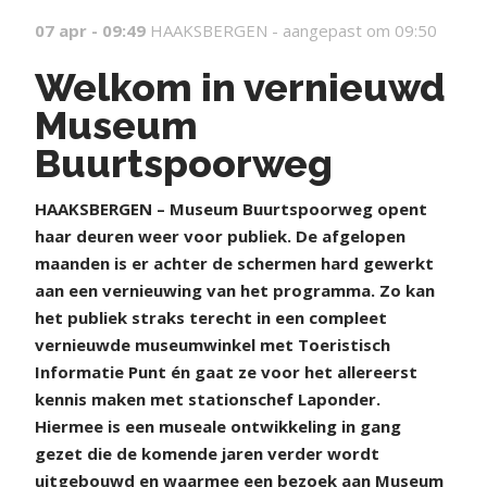
07 apr - 09:49
HAAKSBERGEN -
aangepast om 09:50
Welkom in vernieuwd
Museum
Buurtspoorweg
HAAKSBERGEN – Museum Buurtspoorweg opent
haar deuren weer voor publiek. De afgelopen
maanden is er achter de schermen hard gewerkt
aan een vernieuwing van het programma. Zo kan
het publiek straks terecht in een compleet
vernieuwde museumwinkel met Toeristisch
Informatie Punt én gaat ze voor het allereerst
kennis maken met stationschef Laponder.
Hiermee is een museale ontwikkeling in gang
gezet die de komende jaren verder wordt
uitgebouwd en waarmee een bezoek aan Museum