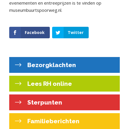
evenementen en entreeprijzen is te vinden op
museumbuurtspoorweg.nl.
Facebook
Twitter
Bezorgklachten
Lees RH online
Sterpunten
Familieberichten