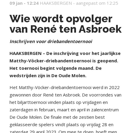
09 jan - 12:24
HAAKSBERGEN -
aangepast om 12:25
Wie wordt opvolger
van René ten Asbroek
Inschrijven voor driebandentoernooi
HAAKSBERGEN – De inschrijving voor het jaarlijkse
Matthy-Vöcker-driebandentoernooi is geopend.
Het toernooi begint volgende maand. De
wedstrijden zijn in De Oude Molen.
Het Matthy-Vöcker-driebandentoernooi werd in 2022
gewonnen door René ten Asbroek. De voorrondes van
het biljarttoernooi vinden plaats op vrijdagen en
zaterdagen in februari, maart en april in zalencentrum
De Oude Molen. De finale met de zestien best
geklasseerde spelers vindt plaats op vrijdag 28 en
zaterdag 29 april 2023. Om mee te doen, hoeft men