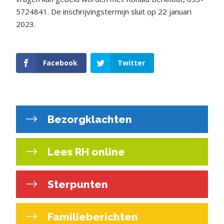
5724841. De inschrijvingstermijn sluit op 22 januari
2023.
Facebook
Twitter
Bezorgklachten
Lees RH online
Sterpunten
Familieberichten