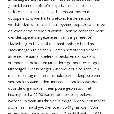
geen lid van een officiële biljartvereniging te zijn.
Iedere thuisbiljarter, die zich eens wil meten met
clubspelers, is van harte welkom. Na de eerste
wedstrijden wordt dan het moyenne bepaald waarmee
de voorronde gespeeld wordt. Voor de coronaperiode
dienden spelers ingezetenen van de gemeente
Haaksbergen te zijn of een aantoonbare band met
Haaksbergen te hebben. Gezien het steeds verder
afnemende aantal spelers is besloten dat spelers
vrienden en bekenden uit andere gemeentes mogen
uitnodigen. Het is mogelijk individueel in te schrijven,
maar ook mag men een complete vriendenpoule van
vier spelers aanmelden. Individuele spelers worden
door de organisatie in een poule geplaatst. Het
inschrijfgeld à €7,50 kan op de eerste speelavond
worden voldaan. Inschrijven is mogelijk door een mail te
sturen aan matthyvocker.toernooi@gmail.com. Voor
vragen kan gebeld worden met Ronald Berkhout, 053-