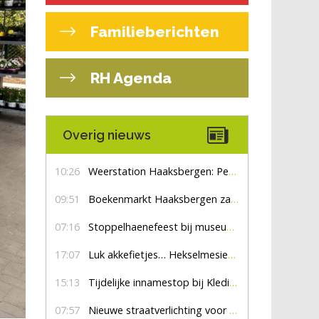
Familieberichten
RH Agenda
Overig nieuws
10:26
Weerstation Haaksbergen: Perioden met zon en droog
09:51
Boekenmarkt Haaksbergen zaterdag 8 augustus, marktplein Haaksbergen
07:16
Stoppelhaenefeest bij museum De Lebbenbrugge
17:07
Luk akkefietjes… HekselmesienHarry
15:13
Tijdelijke innamestop bij Kledingbank Stefania
07:57
Nieuwe straatverlichting voor De Veldmaat en De Pas