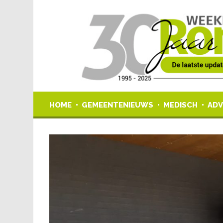
HOME
GEMEENTENIEUWS
MEDISCH
ADV