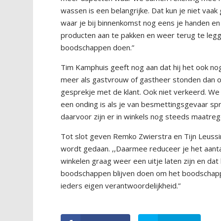
wassen is een belangrijke. Dat kun je niet vaa
waar je bij binnenkomst nog eens je handen en
producten aan te pakken en weer terug te leggen
boodschappen doen.”
Tim Kamphuis geeft nog aan dat hij het ook no
meer als gastvrouw of gastheer stonden dan om
gesprekje met de klant. Ook niet verkeerd. We
een onding is als je van besmettingsgevaar spre
daarvoor zijn er in winkels nog steeds maatrege
Tot slot geven Remko Zwierstra en Tijn Leussi
wordt gedaan. ,,Daarmee reduceer je het aanta
winkelen graag weer een uitje laten zijn en da
boodschappen blijven doen om het boodschappe
ieders eigen verantwoordelijkheid.”