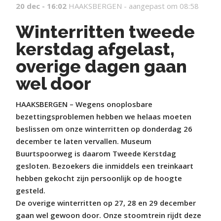
20 dec - 16:02
HAAKSBERGEN -
aangepast om 08:58
Winterritten tweede
kerstdag afgelast,
overige dagen gaan
wel door
HAAKSBERGEN – Wegens onoplosbare
bezettingsproblemen hebben we helaas moeten
beslissen om onze winterritten op donderdag 26
december te laten vervallen. Museum
Buurtspoorweg is daarom Tweede Kerstdag
gesloten. Bezoekers die inmiddels een treinkaart
hebben gekocht zijn persoonlijk op de hoogte
gesteld.
De overige winter​ritten op 27, 28 en 29 december
gaan wel gewoon door. Onze stoomtrein rijdt deze