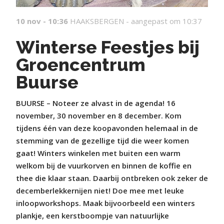
10 nov - 10:36
HAAKSBERGEN -
aangepast om 10:37
Winterse Feestjes bij
Groencentrum
Buurse
BUURSE – Noteer ze alvast in de agenda! 16
november, 30 november en 8 december. Kom
tijdens één van deze koopavonden helemaal in de
stemming van de gezellige tijd die weer komen
gaat! Winters winkelen met buiten een warm
welkom bij de vuurkorven en binnen de koffie en
thee die klaar staan. Daarbij ontbreken ook zeker de
decemberlekkernijen niet! Doe mee met leuke
inloopworkshops. Maak bijvoorbeeld een winters
plankje, een kerstboompje van natuurlijke