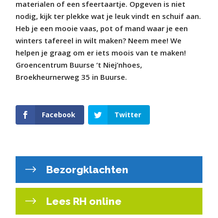
materialen of een sfeertaartje. Opgeven is niet
nodig, kijk ter plekke wat je leuk vindt en schuif aan.
Heb je een mooie vaas, pot of mand waar je een
winters tafereel in wilt maken? Neem mee! We
helpen je graag om er iets moois van te maken!
Groencentrum Buurse ‘t Niej’nhoes,
Broekheurnerweg 35 in Buurse.
Facebook
Twitter
Bezorgklachten
Lees RH online