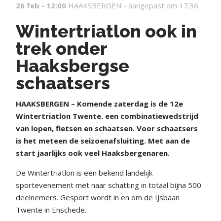
26 feb - 12:00
HAAKSBERGEN -
aangepast om 17:36
Wintertriatlon ook in
trek onder
Haaksbergse
schaatsers
HAAKSBERGEN – Komende zaterdag is de 12e
Wintertriatlon Twente. een combinatiewedstrijd
van lopen, fietsen en schaatsen. Voor schaatsers
is het meteen de seizoenafsluiting. Met aan de
start jaarlijks ook veel Haaksbergenaren.
De Wintertriatlon is een bekend landelijk
sportevenement met naar schatting in totaal bijna 500
deelnemers. Gesport wordt in en om de IJsbaan
Twente in Enschede.