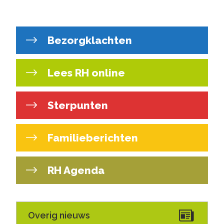
Bezorgklachten
Lees RH online
Sterpunten
Familieberichten
RH Agenda
Overig nieuws