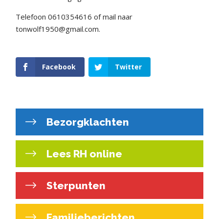
Telefoon 0610354616 of mail naar
tonwolf1950@gmail.com.
Facebook
Twitter
Bezorgklachten
Lees RH online
Sterpunten
Familieberichten