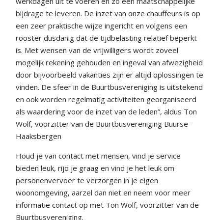
werkdagen uit te voeren en zo een maatschappelijke
bijdrage te leveren. De inzet van onze chauffeurs is op
een zeer praktische wijze ingericht en volgens een
rooster dusdanig dat de tijdbelasting relatief beperkt
is. Met wensen van de vrijwilligers wordt zoveel
mogelijk rekening gehouden en ingeval van afwezigheid
door bijvoorbeeld vakanties zijn er altijd oplossingen te
vinden. De sfeer in de Buurtbusvereniging is uitstekend
en ook worden regelmatig activiteiten georganiseerd
als waardering voor de inzet van de leden”, aldus Ton
Wolf, voorzitter van de Buurtbusvereniging Buurse-
Haaksbergen
Houd je van contact met mensen, vind je service
bieden leuk, rijd je graag en vind je het leuk om
personenvervoer te verzorgen in je eigen
woonomgeving, aarzel dan niet en neem voor meer
informatie contact op met Ton Wolf, voorzitter van de
Buurtbusvereniging.