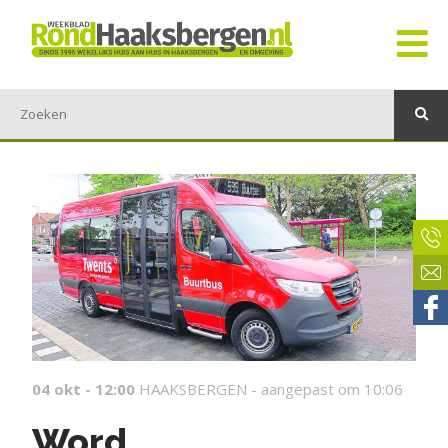
04 okt - 12:00
HAAKSBERGEN -
aangepast om 10:06
Word