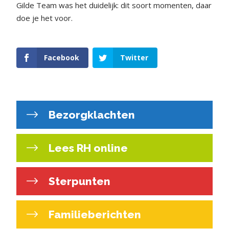
Gilde Team was het duidelijk: dit soort momenten, daar
doe je het voor.
Facebook
Twitter
Bezorgklachten
Lees RH online
Sterpunten
Familieberichten