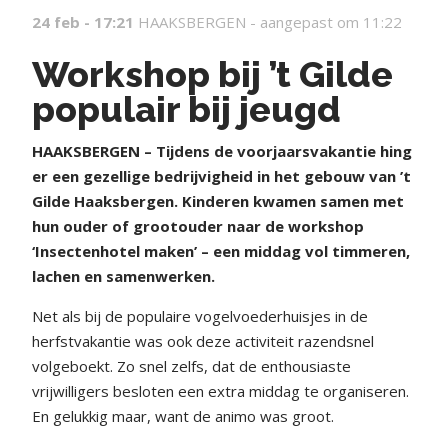
24 feb - 17:21
HAAKSBERGEN -
aangepast om 11:22
Workshop bij ’t Gilde
populair bij jeugd
HAAKSBERGEN – Tijdens de voorjaarsvakantie hing
er een gezellige bedrijvigheid in het gebouw van ’t
Gilde Haaksbergen. Kinderen kwamen samen met
hun ouder of grootouder naar de workshop
‘Insectenhotel maken’ – een middag vol timmeren,
lachen en samenwerken.
Net als bij de populaire vogelvoederhuisjes in de
herfstvakantie was ook deze activiteit razendsnel
volgeboekt. Zo snel zelfs, dat de enthousiaste
vrijwilligers besloten een extra middag te organiseren.
En gelukkig maar, want de animo was groot.