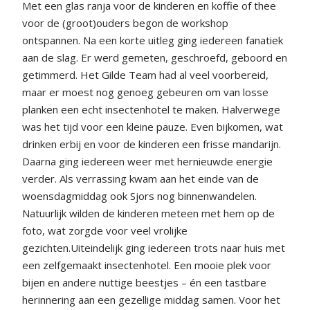
Met een glas ranja voor de kinderen en koffie of thee
voor de (groot)ouders begon de workshop
ontspannen. Na een korte uitleg ging iedereen fanatiek
aan de slag. Er werd gemeten, geschroefd, geboord en
getimmerd. Het Gilde Team had al veel voorbereid,
maar er moest nog genoeg gebeuren om van losse
planken een echt insectenhotel te maken. Halverwege
was het tijd voor een kleine pauze. Even bijkomen, wat
drinken erbij en voor de kinderen een frisse mandarijn.
Daarna ging iedereen weer met hernieuwde energie
verder. Als verrassing kwam aan het einde van de
woensdagmiddag ook Sjors nog binnenwandelen.
Natuurlijk wilden de kinderen meteen met hem op de
foto, wat zorgde voor veel vrolijke
gezichten.Uiteindelijk ging iedereen trots naar huis met
een zelfgemaakt insectenhotel. Een mooie plek voor
bijen en andere nuttige beestjes – én een tastbare
herinnering aan een gezellige middag samen. Voor het