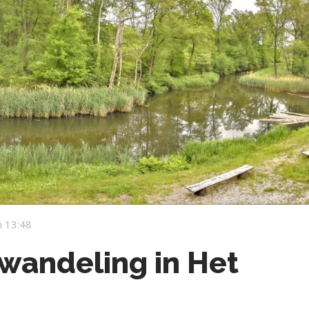
 13:48
wandeling in Het