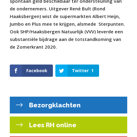
spontaan geld beschikbaar ter ondersteuning van
de ondernemers. Uitgever René Bult (Rond
Haaksbergen) wist de supermarkten Albert Heijn,
Jumbo en Plus mee te krijgen, alsmede
Sterpunten.
Ook SHP/Haaksbergen Natuurlijk (VVV) leverde een
substantiële bijdrage aan de totstandkoming van
de Zomerkrant 2020.
Facebook
Twitter
1
Bezorgklachten
Lees RH online