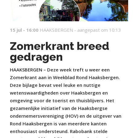
15 jul - 16:00
HAAKSBERGEN -
aangepast om 10:13
Zomerkrant breed
gedragen
HAAKSBERGEN – Deze week treft u weer een
Zomerkrant aan in Weekblad Rond Haaksbergen.
Deze bijlage bevat veel leuke en nuttige
wetenswaardigheden over Haaksbergen en
omgeving voor de toerist en thuisblijvers. Het
gezamenlijke initiatief van de Haaksbergse
ondernemersvereniging (HOV) en de uitgever van
Rond Haaksbergen is van meerdere kanten
enthousiast ondersteund. Rabobank stelde