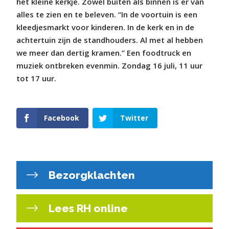
het kleine kerkje. Zowel buiten als binnen is er van
alles te zien en te beleven. “In de voortuin is een
kleedjesmarkt voor kinderen. In de kerk en in de
achtertuin zijn de standhouders. Al met al hebben
we meer dan dertig kramen.” Een foodtruck en
muziek ontbreken evenmin. Zondag 16 juli, 11 uur
tot 17 uur.
Facebook
Twitter
Bezorgklachten
Lees RH online