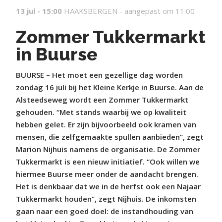
13 jul - 15:00
HAAKSBERGEN -
aangepast om 11:00
Zommer Tukkermarkt
in Buurse
BUURSE – Het moet een gezellige dag worden
zondag 16 juli bij het Kleine Kerkje in Buurse. Aan de
Alsteedseweg wordt een Zommer Tukkermarkt
gehouden. “Met stands waarbij we op kwaliteit
hebben gelet. Er zijn bijvoorbeeld ook kramen van
mensen, die zelfgemaakte spullen aanbieden”, zegt
Marion Nijhuis namens de organisatie. De Zommer
Tukkermarkt is een nieuw initiatief. “Ook willen we
hiermee Buurse meer onder de aandacht brengen.
Het is denkbaar dat we in de herfst ook een Najaar
Tukkermarkt houden”, zegt Nijhuis. De inkomsten
gaan naar een goed doel: de instandhouding van