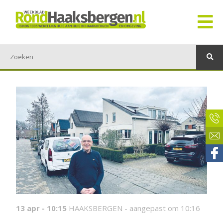
13 apr - 10:15
HAAKSBERGEN -
aangepast om 10:16