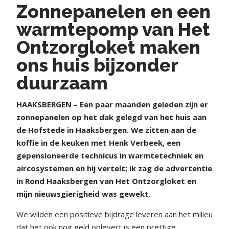
Zonnepanelen en een
warmtepomp van Het
Ontzorgloket maken
ons huis bijzonder
duurzaam
HAAKSBERGEN – Een paar maanden geleden zijn er
zonnepanelen op het dak gelegd van het huis aan
de Hofstede in Haaksbergen. We zitten aan de
koffie in de keuken met Henk Verbeek, een
gepensioneerde technicus in warmtetechniek en
aircosystemen en hij vertelt; ik zag de advertentie
in Rond Haaksbergen van Het Ontzorgloket en
mijn nieuwsgierigheid was gewekt.
We wilden een positieve bijdrage leveren aan het milieu
dat het ook nog geld oplevert is een prettige