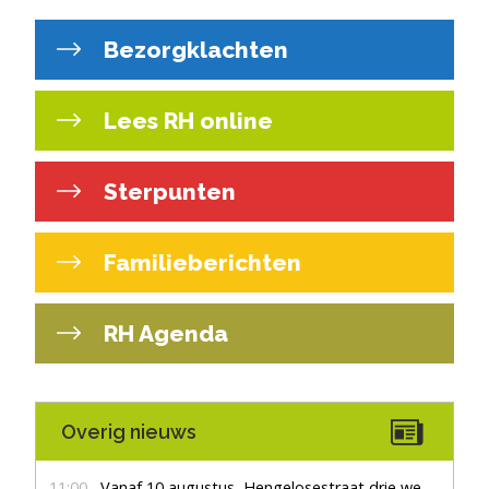
Bezorgklachten
Lees RH online
Sterpunten
Familieberichten
RH Agenda
Overig nieuws
11:00
Vanaf 10 augustus, Hengelosestraat drie weken dicht voor doorgaand verkeer