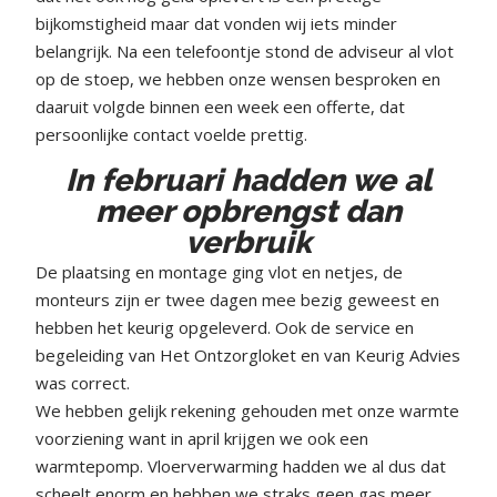
bijkomstigheid maar dat vonden wij iets minder
belangrijk. Na een telefoontje stond de adviseur al vlot
op de stoep, we hebben onze wensen besproken en
daaruit volgde binnen een week een offerte, dat
persoonlijke contact voelde prettig.
In februari hadden we al
meer opbrengst dan
verbruik
De plaatsing en montage ging vlot en netjes, de
monteurs zijn er twee dagen mee bezig geweest en
hebben het keurig opgeleverd. Ook de service en
begeleiding van Het Ontzorgloket en van Keurig Advies
was correct.
We hebben gelijk rekening gehouden met onze warmte
voorziening want in april krijgen we ook een
warmtepomp. Vloerverwarming hadden we al dus dat
scheelt enorm en hebben we straks geen gas meer