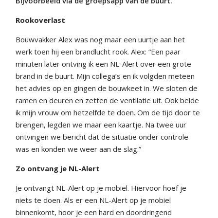
Bijvoorbeeld via de groepsapp van de buurt.
Rookoverlast
Bouwvakker Alex was nog maar een uurtje aan het
werk toen hij een brandlucht rook. Alex: “Een paar
minuten later ontving ik een NL-Alert over een grote
brand in de buurt. Mijn collega’s en ik volgden meteen
het advies op en gingen de bouwkeet in. We sloten de
ramen en deuren en zetten de ventilatie uit. Ook belde
ik mijn vrouw om hetzelfde te doen. Om de tijd door te
brengen, legden we maar een kaartje. Na twee uur
ontvingen we bericht dat de situatie onder controle
was en konden we weer aan de slag.”
Zo ontvang je NL-Alert
Je ontvangt NL-Alert op je mobiel. Hiervoor hoef je
niets te doen. Als er een NL-Alert op je mobiel
binnenkomt, hoor je een hard en doordringend