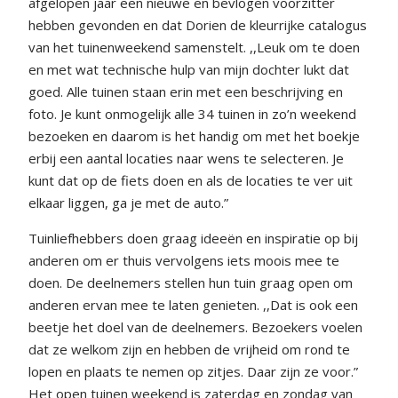
afgelopen jaar een nieuwe en bevlogen voorzitter
hebben gevonden en dat Dorien de kleurrijke catalogus
van het tuinenweekend samenstelt. ,,Leuk om te doen
en met wat technische hulp van mijn dochter lukt dat
goed. Alle tuinen staan erin met een beschrijving en
foto. Je kunt onmogelijk alle 34 tuinen in zo’n weekend
bezoeken en daarom is het handig om met het boekje
erbij een aantal locaties naar wens te selecteren. Je
kunt dat op de fiets doen en als de locaties te ver uit
elkaar liggen, ga je met de auto.”
Tuinliefhebbers doen graag ideeën en inspiratie op bij
anderen om er thuis vervolgens iets moois mee te
doen. De deelnemers stellen hun tuin graag open om
anderen ervan mee te laten genieten. ,,Dat is ook een
beetje het doel van de deelnemers. Bezoekers voelen
dat ze welkom zijn en hebben de vrijheid om rond te
lopen en plaats te nemen op zitjes. Daar zijn ze voor.”
Het open tuinen weekend is zaterdag en zondag van