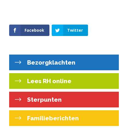
Facebook
Twitter
Bezorgklachten
Lees RH online
Sterpunten
Familieberichten