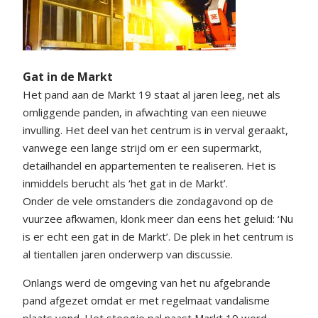
Gat in de Markt
Het pand aan de Markt 19 staat al jaren leeg, net als
omliggende panden, in afwachting van een nieuwe
invulling. Het deel van het centrum is in verval geraakt,
vanwege een lange strijd om er een supermarkt,
detailhandel en appartementen te realiseren. Het is
inmiddels berucht als ‘het gat in de Markt’.
Onder de vele omstanders die zondagavond op de
vuurzee afkwamen, klonk meer dan eens het geluid: ‘Nu
is er echt een gat in de Markt’. De plek in het centrum is
al tientallen jaren onderwerp van discussie.
Onlangs werd de omgeving van het nu afgebrande
pand afgezet omdat er met regelmaat vandalisme
plaats vond. Het steegje pal naast Markt 19 werd