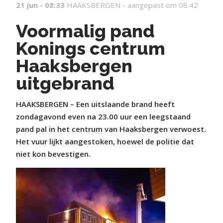
21 jun - 08:33
HAAKSBERGEN -
aangepast om 08:42
Voormalig pand
Konings centrum
Haaksbergen
uitgebrand
HAAKSBERGEN – Een uitslaande brand heeft
zondagavond even na 23.00 uur een leegstaand
pand pal in het centrum van Haaksbergen verwoest.
Het vuur lijkt aangestoken, hoewel de politie dat
niet kon bevestigen.