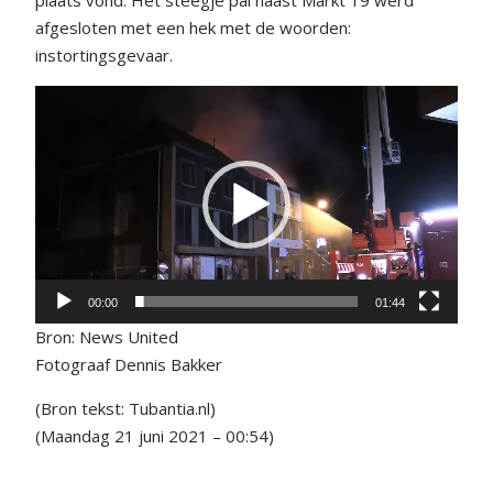
afgesloten met een hek met de woorden:
instortingsgevaar.
Videospeler
00:00
01:44
Bron: News United
Fotograaf Dennis Bakker
(Bron tekst: Tubantia.nl)
(Maandag 21 juni 2021 – 00:54)