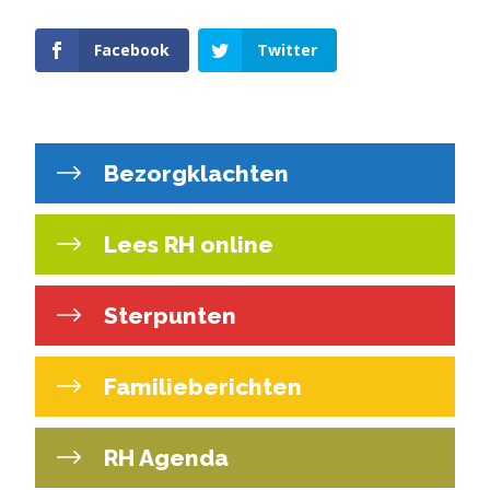
Facebook
Twitter
Bezorgklachten
Lees RH online
Sterpunten
Familieberichten
RH Agenda