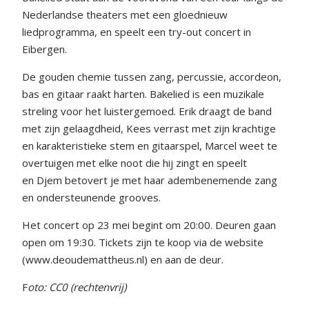
Nederlandse theaters met een gloednieuw
liedprogramma, en speelt een try-out concert in
Eibergen.
De gouden chemie tussen zang, percussie, accordeon,
bas en gitaar raakt harten. Bakelied is een muzikale
streling voor het luistergemoed. Erik draagt de band
met zijn gelaagdheid, Kees verrast met zijn krachtige
en karakteristieke stem en gitaarspel, Marcel weet te
overtuigen met elke noot die hij zingt en speelt
en Djem betovert je met haar adembenemende zang
en ondersteunende grooves.
Het concert op 23 mei begint om 20:00. Deuren gaan
open om 19:30. Tickets zijn te koop via de website
(www.deoudemattheus.nl) en aan de deur.
F
oto: CC0 (rechtenvrij)