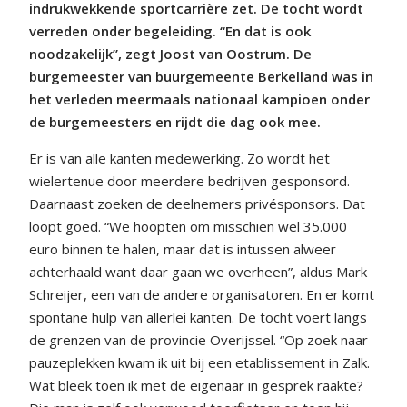
indrukwekkende sportcarrière zet. De tocht wordt
verreden onder begeleiding. “En dat is ook
noodzakelijk”, zegt Joost van Oostrum. De
burgemeester van buurgemeente Berkelland was in
het verleden meermaals nationaal kampioen onder
de burgemeesters en rijdt die dag ook mee.
Er is van alle kanten medewerking. Zo wordt het
wielertenue door meerdere bedrijven gesponsord.
Daarnaast zoeken de deelnemers privésponsors. Dat
loopt goed. “We hoopten om misschien wel 35.000
euro binnen te halen, maar dat is intussen alweer
achterhaald want daar gaan we overheen”, aldus Mark
Schreijer, een van de andere organisatoren. En er komt
spontane hulp van allerlei kanten. De tocht voert langs
de grenzen van de provincie Overijssel. “Op zoek naar
pauzeplekken kwam ik uit bij een etablissement in Zalk.
Wat bleek toen ik met de eigenaar in gesprek raakte?