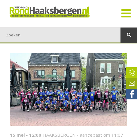
15 mei - 12:00
HAAKSBERGEN -
aangepast om 11:07