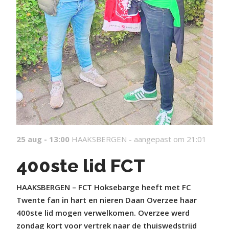
25 aug - 13:00
HAAKSBERGEN -
aangepast om 21:01
400ste lid FCT
HAAKSBERGEN – FCT Hoksebarge heeft met FC
Twente fan in hart en nieren Daan Overzee haar
400ste lid mogen verwelkomen. Overzee werd
zondag kort voor vertrek naar de thuiswedstrijd