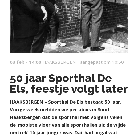
03 feb - 14:00
HAAKSBERGEN -
aangepast om 10:50
50 jaar Sporthal De
Els, feestje volgt later
HAAKSBERGEN – Sporthal De Els bestaat 50 jaar.
Vorige week meldden we per abuis in Rond
Haaksbergen dat de sporthal met volgens velen
de ‘mooiste vloer van alle sporthallen uit de wijde
omtrek’ 10 jaar jonger was. Dat had nogal wat