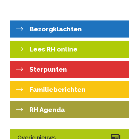
Bezorgklachten
Lees RH online
Sterpunten
Familieberichten
RH Agenda
Overig nieuws