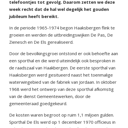
telefoontjes tot gevolg. Daarom zetten we deze
week recht dat de hal wel degelijk het gouden
jubileum heeft bereikt.
In de periode 1965-1974 begon Haaksbergen flink te
groeien en werden de uitbreidingswijken De Pas, De
Zienesch en De Els gerealiseerd.
Door de bevolkingsgroei ontstond er ook behoefte aan
een sporthal en die werd uiteindelijk ook besproken in
de raadszaal van Haakbergen. De eerste sporthal van
Haaksbergen werd gesitueerd naast het toenmalige
waterwingebied van de fabriek van Jordaan. In oktober
1968 werd het ontwerp van deze sporthal afkomstig
van de dienst Gemeentewerken, door de
gemeenteraad goedgekeurd.
De kosten waren begroot op ruim 1,1 miljoen gulden.
Sporthal De Els werd op 1 december 1970 officieus in