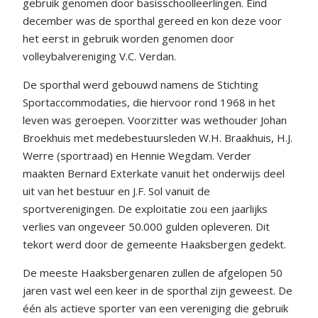
gebruik genomen door basisschoolleerlingen. Eind
december was de sporthal gereed en kon deze voor
het eerst in gebruik worden genomen door
volleybalvereniging V.C. Verdan.
De sporthal werd gebouwd namens de Stichting
Sportaccommodaties, die hiervoor rond 1968 in het
leven was geroepen. Voorzitter was wethouder Johan
Broekhuis met medebestuursleden W.H. Braakhuis, H.J.
Werre (sportraad) en Hennie Wegdam. Verder
maakten Bernard Exterkate vanuit het onderwijs deel
uit van het bestuur en J.F. Sol vanuit de
sportverenigingen. De exploitatie zou een jaarlijks
verlies van ongeveer 50.000 gulden opleveren. Dit
tekort werd door de gemeente Haaksbergen gedekt.
De meeste Haaksbergenaren zullen de afgelopen 50
jaren vast wel een keer in de sporthal zijn geweest. De
één als actieve sporter van een vereniging die gebruik