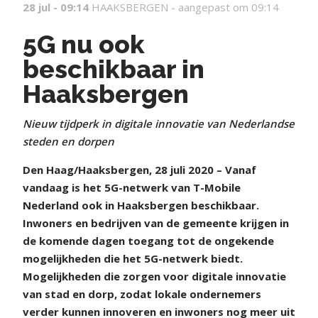
28 jul - 09:14
HAAKSBERGEN -
aangepast om 09:14
5G nu ook
beschikbaar in
Haaksbergen
Nieuw tijdperk in digitale innovatie van Nederlandse
steden en dorpen
Den Haag/Haaksbergen, 28 juli 2020 – Vanaf
vandaag is het 5G-netwerk van T-Mobile
Nederland ook in Haaksbergen beschikbaar.
Inwoners en bedrijven van de gemeente krijgen in
de komende dagen toegang tot de ongekende
mogelijkheden die het 5G-netwerk biedt.
Mogelijkheden die zorgen voor digitale innovatie
van stad en dorp, zodat lokale ondernemers
verder kunnen innoveren en inwoners nog meer uit