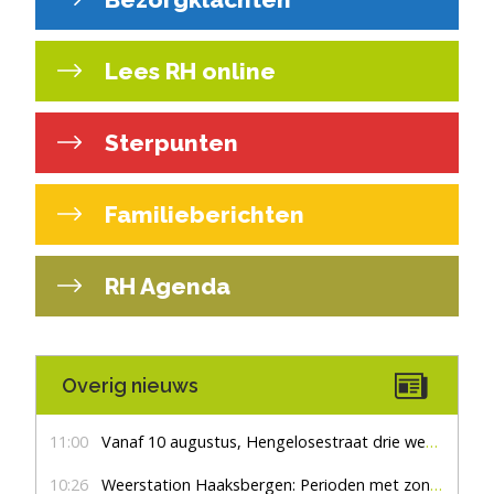
Lees RH online
Sterpunten
Familieberichten
RH Agenda
Overig nieuws
11:00
Vanaf 10 augustus, Hengelosestraat drie weken dicht voor doorgaand verkeer
10:26
Weerstation Haaksbergen: Perioden met zon en droog