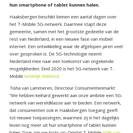
hun smartphone of tablet kunnen halen.
Haaksbergen beschikt binnen een aantal dagen over
het T-Mobile 5G-netwerk. Daarmee stapt deze
gemeente, samen met het grootste gedeelte van de
rest van Nederland, in een nieuwe fase van mobiel
internet. Een ontwikkeling waar de afgelopen jaren veel
over gesproken is. De 5G-technologie neemt
Nederland mee naar een toekomst van ongekende
mogelijkheden. Eind 2020 is het 5G-netwerk van T-
Mobile
landelijk dekkend
.
Tisha van Lammeren, Directeur Consumentenmarkt:
“We hebben keihard gewerkt aan onze ambitie een 5G-
netwerk van wereldklasse aan te bieden. Een netwerk,
dat consumenten ook in Haaksbergen toegang geeft
tot nieuwe toepassingen, waarmee zij in het dagelijks
leven nog meer uit hun smartphone of tablet kunnen
halen. Daar zijn we trots op. Omdat T-Mobile
50% van