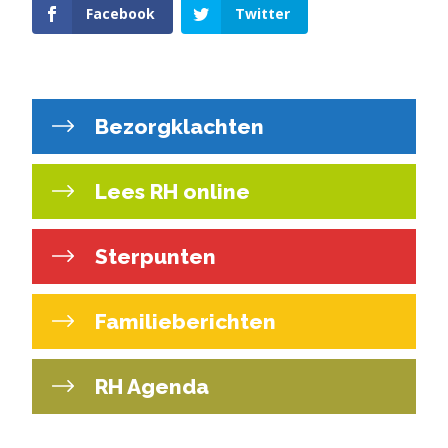
Facebook
Twitter
Bezorgklachten
Lees RH online
Sterpunten
Familieberichten
RH Agenda