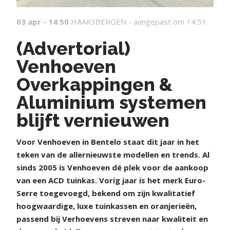
03 apr - 14:50
HAAKSBERGEN -
aangepast om 14:51
(Advertorial)
Venhoeven
Overkappingen &
Aluminium systemen
blijft vernieuwen
V
oor Venhoeven in Bentelo staat dit jaar in het
teken van de allernieuwste modellen en trends. Al
sinds 2005 is Venhoeven dé plek voor de aankoop
van een ACD tuinkas. Vorig jaar is het merk Euro-
Serre toegevoegd, bekend om zijn kwalitatief
hoogwaardige, luxe tuinkassen en oranjerieën,
passend bij Verhoevens streven naar kwaliteit en